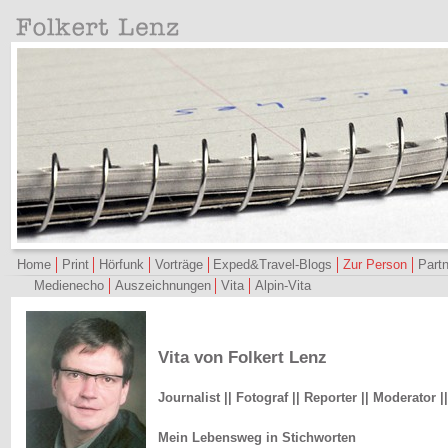
Home
Print
Hörfunk
Vorträge
Exped&Travel-Blogs
Zur Person
Partn
Medienecho
Auszeichnungen
Vita
Alpin-Vita
Vita von Folkert Lenz
Journalist || Fotograf || Reporter || Moderator 
Mein Lebensweg in Stichworten