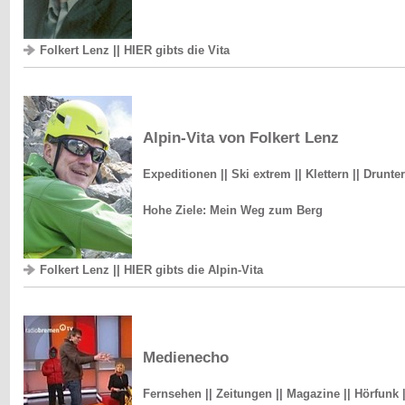
Folkert Lenz || HIER gibts die Vita
Alpin-Vita von Folkert Lenz
Expeditionen || Ski extrem || Klettern || Drunte
Hohe Ziele: Mein Weg zum Berg
Folkert Lenz || HIER gibts die Alpin-Vita
Medienecho
Fernsehen || Zeitungen || Magazine || Hörfunk |