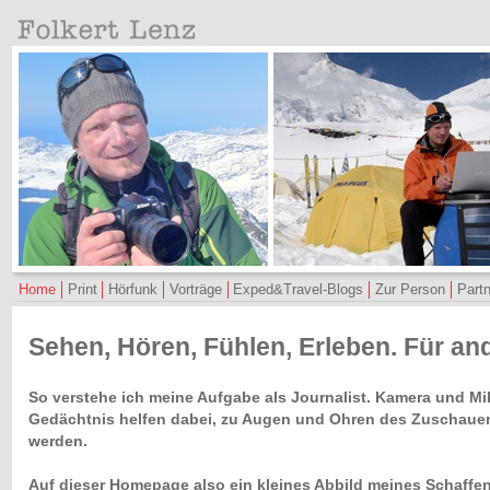
Home
Print
Hörfunk
Vorträge
Exped&Travel-Blogs
Zur Person
Partn
Sehen, Hören, Fühlen, Erleben. Für an
So verstehe ich meine Aufgabe als Journalist. Kamera und Mik
Gedächtnis helfen dabei, zu Augen und Ohren des Zuschauers
werden.
Auf dieser Homepage also ein kleines Abbild meines Schaffe